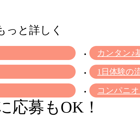
もっと詳しく
カンタン♪
1日体験の
コンパニオ