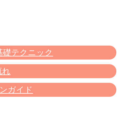
基礎テクニック
流れ
ンガイド