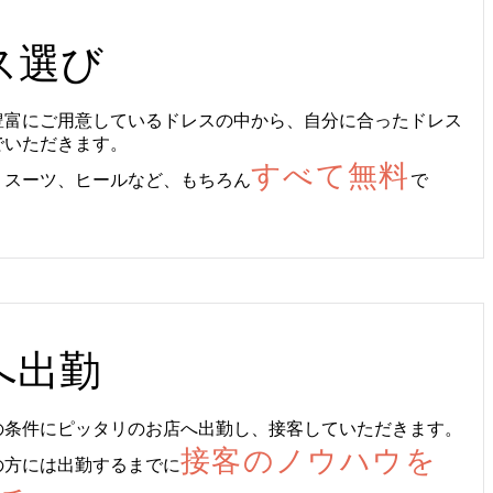
ス選び
豊富にご用意しているドレスの中から、自分に合ったドレス
でいただきます。
すべて無料
、スーツ、ヒールなど、もちろん
で
へ出勤
の条件にピッタリのお店へ出勤し、接客していただきます。
接客のノウハウを
の方には出勤するまでに