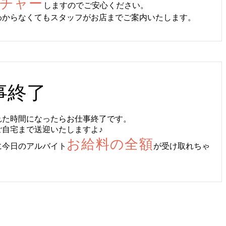
チャー
しますのでご安心ください。
わからなくてもスタッフがお店までご案内いたします。
事終了
れた時間になったらお仕事終了です。
ご自宅まで送迎いたしますよ♪
お給料の全額
に今日のアルバイト
が受け取れちゃ
！