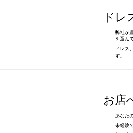
ドレ
弊社が
を選ん
ドレス
す。
お店
あなた
未経験