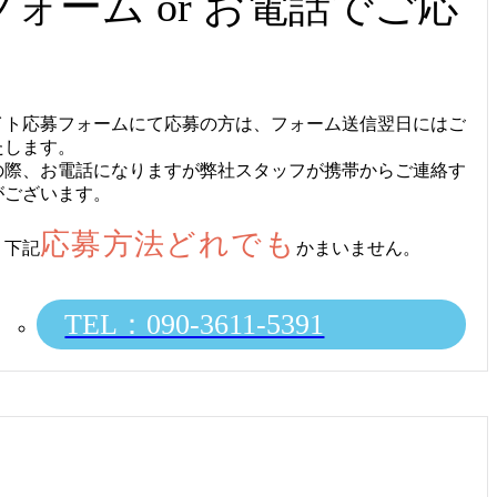
ォーム or
お電話でご応
イト応募フォームにて応募の方は、フォーム送信翌日にはご
たします。
の際、お電話になりますが弊社スタッフが携帯からご連絡す
がございます。
応募方法どれでも
、下記
かまいません。
TEL：090-3611-5391