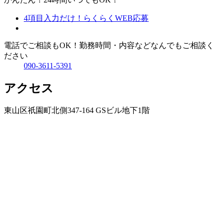
4項目入力だけ！
らくらくWEB応募
電話でご相談もOK！
勤務時間・内容などなんでもご相談く
ださい
090-3611-5391
アクセス
東山区祇園町北側347-164 GSビル地下1階