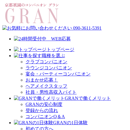
トップページ
職種を選ぶ
クラブコンパニオン
ラウンジコンパニオン
宴会・パーティーコンパニオン
おまかせ応募！
ヘアメイクスタッフ
社員・男性高収入バイト
GRANで働くメリット
GRANの安心制度
登録からの流れ
コンパニオンQ＆A
GRANの1日体験
初めての方へ