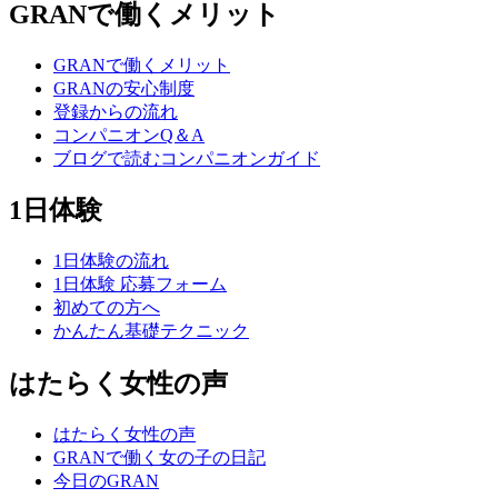
GRANで働くメリット
GRANで働くメリット
GRANの安心制度
登録からの流れ
コンパニオンQ＆A
ブログで読むコンパニオンガイド
1日体験
1日体験の流れ
1日体験 応募フォーム
初めての方へ
かんたん基礎テクニック
はたらく女性の声
はたらく女性の声
GRANで働く女の子の日記
今日のGRAN