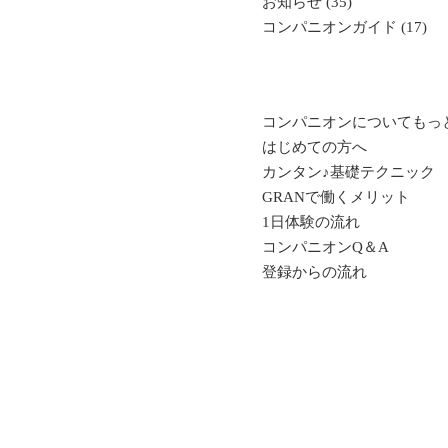
イ
お知らせ (35)
ブ
コンパニオンガイド (17)
コンパニオンについてもっ
はじめての方へ
カンタン♪基礎テクニック
GRANで働くメリット
1日体験の流れ
コンパニオンQ＆A
登録からの流れ