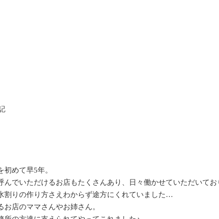
記
を初めて早5年。
んでいただけるお店もたくさんあり、日々働かせていただいておりま
水割りの作り方さえわからず途方にくれていました…
るお店のママさんやお姉さん。