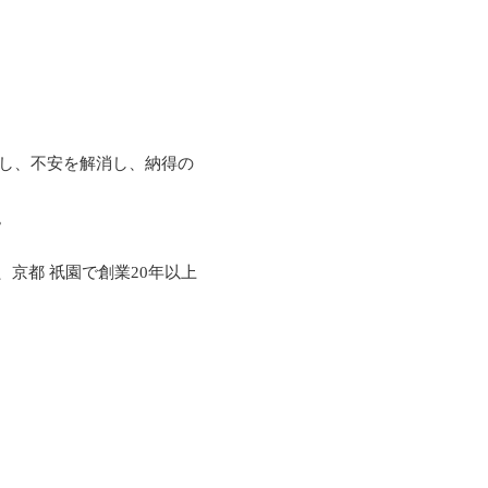
し、不安を解消
し、納得の
。
京都 祇園で創業20年以上