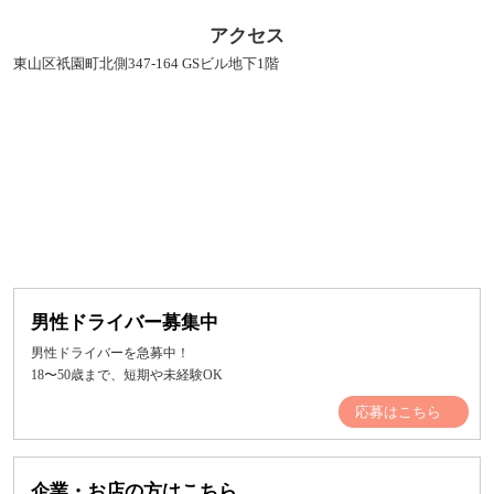
アクセス
東山区祇園町北側347-164 GSビル地下1階
男性ドライバー募集中
男性ドライバーを急募中！
18〜50歳まで、短期や未経験OK
応募はこちら
企業・お店の方はこちら