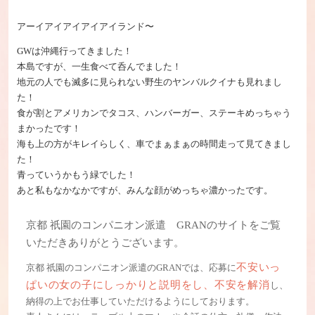
アーイアイアイアイアイランド〜
GWは沖縄行ってきました！
本島ですが、一生食べて呑んでました！
地元の人でも滅多に見られない野生のヤンバルクイナも見れまし
た！
食が割とアメリカンでタコス、ハンバーガー、ステーキめっちゃう
まかったです！
海も上の方がキレイらしく、車でまぁまぁの時間走って見てきまし
た！
青っていうかもう緑でした！
あと私もなかなかですが、みんな顔がめっちゃ濃かったです。
京都 祇園のコンパニオン派遣 GRANのサイトをご覧
いただきありがとうございます。
不安いっ
京都 祇園のコンパニオン派遣のGRANでは、応募に
ぱいの女の子にしっかりと説明をし、不安を解消
し、
納得の上でお仕事していただけるようにしております。