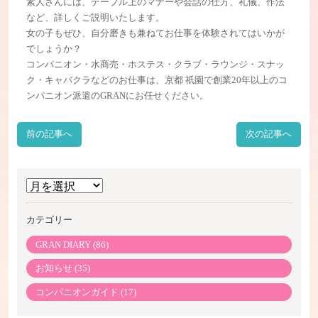
素人さんには、テーブル上のマナーや会話の仕方、礼儀、作法
など、詳しくご説明いたします。
女の子もぜひ、自分磨きも兼ねてお仕事を体験されてはいかが
でしょうか？
コンパニオン・水商売・ホステス・クラブ・ラウンジ・スナッ
ク・キャバクラなどのお仕事は、京都 祇園で創業20年以上のコ
ンパニオン派遣のGRANにお任せください。
前の記事へ
次の記事へ
ア
ー
カテゴリー
カ
イ
GRAN DIARY (86)
ブ
お知らせ (35)
コンパニオンガイド (17)