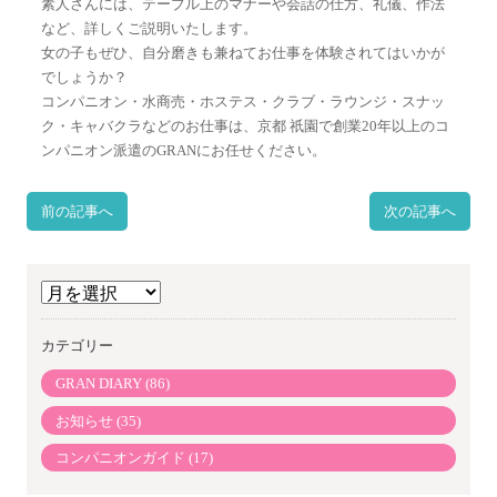
素人さんには、テーブル上のマナーや会話の仕方、礼儀、作法
など、詳しくご説明いたします。
女の子もぜひ、自分磨きも兼ねてお仕事を体験されてはいかが
でしょうか？
コンパニオン・水商売・ホステス・クラブ・ラウンジ・スナッ
ク・キャバクラなどのお仕事は、京都 祇園で創業20年以上のコ
ンパニオン派遣のGRANにお任せください。
前の記事へ
次の記事へ
ア
ー
カテゴリー
カ
イ
GRAN DIARY (86)
ブ
お知らせ (35)
コンパニオンガイド (17)