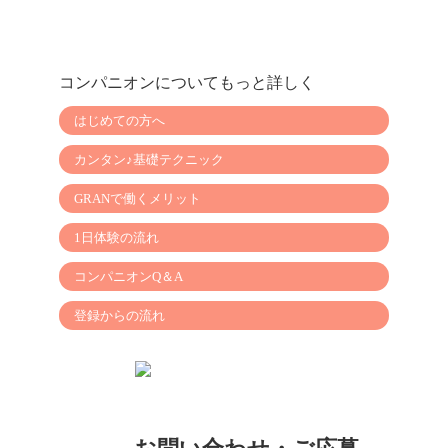
コンパニオンについてもっと詳しく
はじめての方へ
カンタン♪基礎テクニック
GRANで働くメリット
1日体験の流れ
コンパニオンQ＆A
登録からの流れ