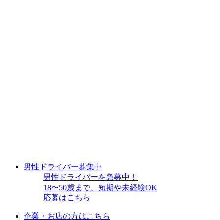
男性ドライバー募集中
男性ドライバーを急募中！
18〜50歳まで、短期や未経験OK
応募はこちら
企業・お店の方はこちら