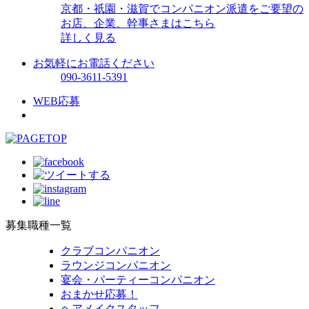
京都・祇園・滋賀でコンパニオン派遣をご要望の
お店、企業、幹事さまはこちら
詳しく見る
お気軽にお電話ください
090-3611-5391
WEB応募
募集職種一覧
クラブコンパニオン
ラウンジコンパニオン
宴会・パーティーコンパニオン
おまかせ応募！
ヘアメイクスタッフ