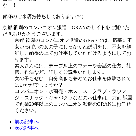
かー！
皆様のご来店お待ちしております(^^)
京都 祇園のコンパニオン派遣 GRANのサイトをご覧いた
だきありがとうございます。
京都 祇園のコンパニオン派遣のGRANでは、応募に
不
安いっぱいの女の子にしっかりと説明をし、不安を解
消
し、納得の上でお仕事していただけるようにしてお
ります。
素人さんには、テーブル上のマナーや会話の仕方、礼
儀、作法など、詳しくご説明いたします。
女の子もぜひ、自分磨きも兼ねてお仕事を体験されて
はいかがでしょうか？
コンパニオン・水商売・ホステス・クラブ・ラウン
ジ・スナック・キャバクラなどのお仕事は、京都 祇園
で創業20年以上のコンパニオン派遣のGRANにお任せ
ください。
前の記事へ
次の記事へ