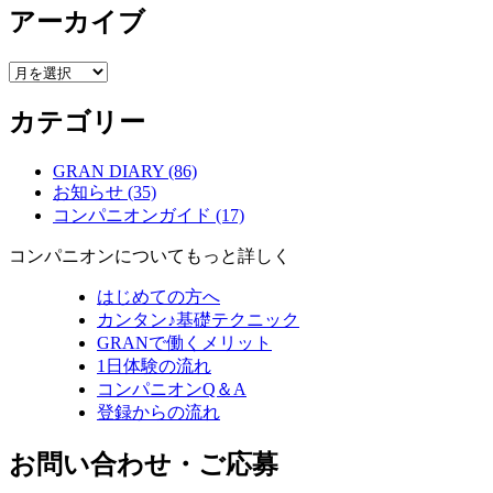
アーカイブ
ア
ー
カテゴリー
カ
イ
ブ
GRAN DIARY (86)
お知らせ (35)
コンパニオンガイド (17)
コンパニオンについてもっと詳しく
はじめての方へ
カンタン♪基礎テクニック
GRANで働くメリット
1日体験の流れ
コンパニオンQ＆A
登録からの流れ
お問い合わせ・ご応募