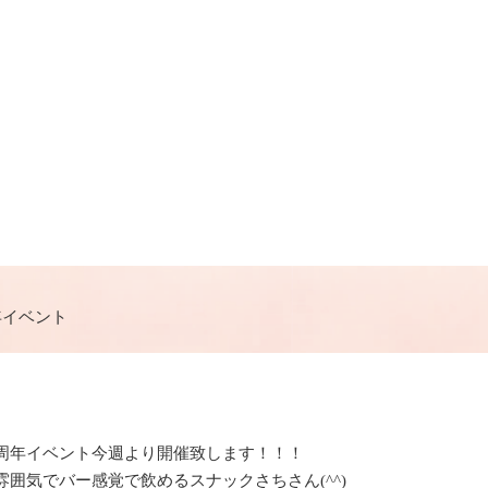
年イベント
周年イベント今週より開催致します！！！
囲気でバー感覚で飲めるスナックさちさん(^^)