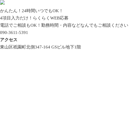
かんたん！24時間いつでもOK！
4項目入力だけ！
らくらくWEB応募
電話でご相談もOK！
勤務時間・内容などなんでもご相談ください
090-3611-5391
アクセス
東山区祇園町北側347-164 GSビル地下1階