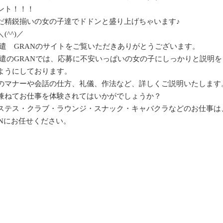
ント！！！
だ精鋭揃いの女の子達でドドンと盛り上げちゃいます♪
^^)／
派遣 GRANのサイトをご覧いただきありがとうございます。
遣のGRANでは、応募に
不安いっぱいの女の子にしっかりと説明を
ようにしております。
のマナーや会話の仕方、礼儀、作法など、詳しくご説明いたします
兼ねてお仕事を体験されてはいかがでしょうか？
ステス・クラブ・ラウンジ・スナック・キャバクラなどのお仕事は、
Nにお任せください。