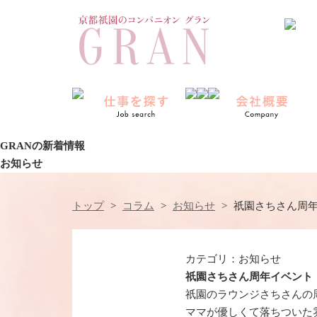
GRAN
の
新着情報
お知らせ
トップ
コラム
お知らせ
祇園さちさん周
カテゴリ：
お知らせ
祇園さちさん周年イベント
祇園のラウンジさちさんの
ママが優しくて落ちついた雰