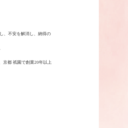
し、不安を解消
し、納得の
。
京都 祇園で創業20年以上