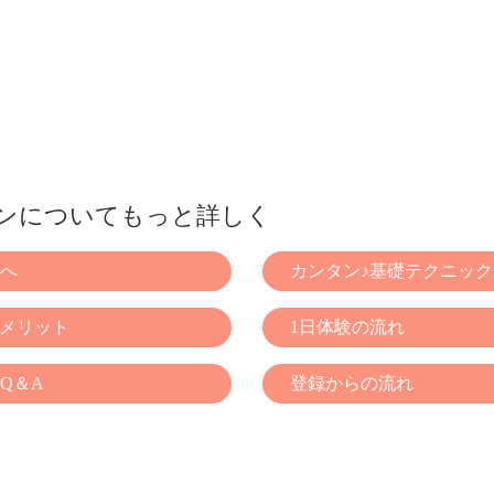
ンについてもっと詳しく
へ
カンタン♪基礎テクニック
くメリット
1日体験の流れ
Q＆A
登録からの流れ