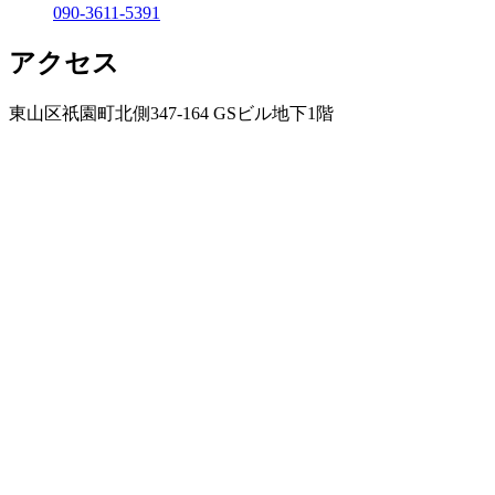
090-3611-5391
アクセス
東山区祇園町北側347-164 GSビル地下1階