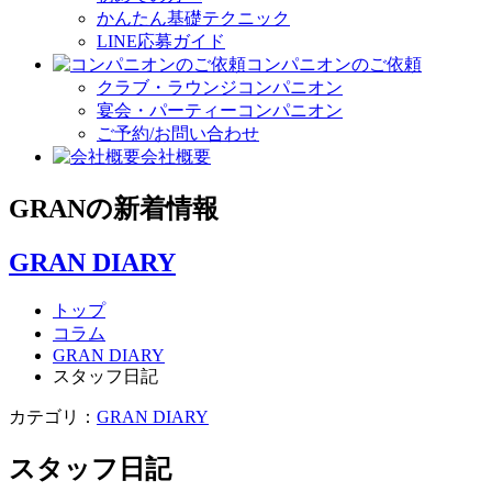
かんたん基礎テクニック
LINE応募ガイド
コンパニオンのご依頼
クラブ・ラウンジコンパニオン
宴会・パーティーコンパニオン
ご予約/お問い合わせ
会社概要
GRAN
の
新着情報
GRAN DIARY
トップ
コラム
GRAN DIARY
スタッフ日記
カテゴリ：
GRAN DIARY
スタッフ日記