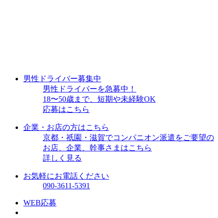
男性ドライバー募集中
男性ドライバーを急募中！
18〜50歳まで、短期や未経験OK
応募はこちら
企業・お店の方はこちら
京都・祇園・滋賀でコンパニオン派遣をご要望の
お店、企業、幹事さまはこちら
詳しく見る
お気軽にお電話ください
090-3611-5391
WEB応募