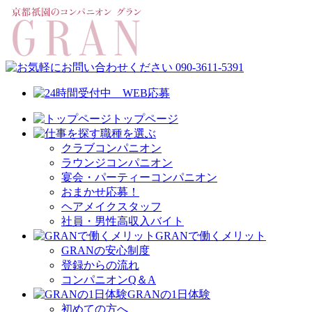
トップページ
職種を選ぶ
クラブコンパニオン
ラウンジコンパニオン
宴会・パーティーコンパニオン
おまかせ応募！
ヘアメイクスタッフ
社員・男性高収入バイト
GRANで働くメリット
GRANの安心制度
登録からの流れ
コンパニオンQ＆A
GRANの1日体験
初めての方へ