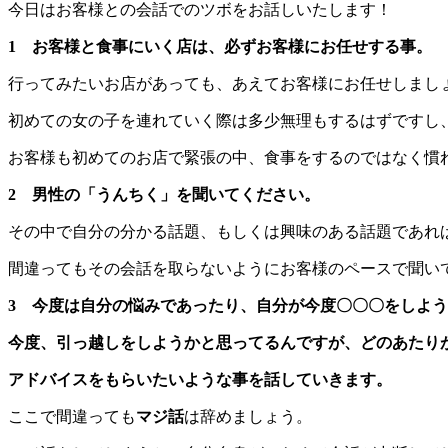
今日はお客様との会話でのツボをお話しいたします！
1 お客様と食事にいく店は、必ずお客様にお任せする事。
行ってみたいお店があっても、あえてお客様にお任せしまし
初めての女の子を連れていく際は多少無理もするはずですし
お客様も初めてのお店で緊張の中、食事をするのではなく慣
2 男性の「うんちく」を聞いてください。
その中で自分の分かる話題、もしくは興味のある話題であれ
間違ってもその会話を取らないようにお客様のペースで聞い
3 今度は自分の悩みであったり、自分が今度〇〇〇をしよ
今度、引っ越しをしようかと思ってるんですが、どのあたり
アドバイスをもらいたいような事を話していきます。
ここで間違っても
マジ話
は辞めましょう。