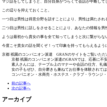
マジ話をしてしまうと、自分自身がつらくて会話が中断して
この辺りを抑えておくこと。
一つ目は男性は得意分野を話すことにより、男性は満たされ
二つ目は男性に話しをさせることにより、あなたの情報を男
ようは最初から貴女の事を全て知ってしまうと次に繋がらな
今度こそ貴女の話を聞くぞ！って印象を持ってもらえるよう
京都 祇園のコンパニオン派遣 GRANのサイトをご覧いた
京都 祇園のコンパニオン派遣のGRANでは、応募に
不
素人さんには、テーブル上のマナーや会話の仕方、礼儀
女の子もぜひ、自分磨きも兼ねてお仕事を体験されては
コンパニオン・水商売・ホステス・クラブ・ラウンジ・
前の記事へ
次の記事へ
アーカイブ