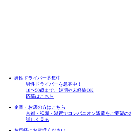
男性ドライバー募集中
男性ドライバーを急募中！
18〜50歳まで、短期や未経験OK
応募はこちら
企業・お店の方はこちら
京都・祇園・滋賀でコンパニオン派遣をご要望の
詳しく見る
お気軽にお電話ください