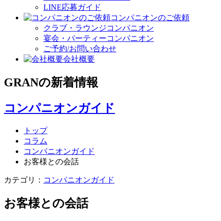
LINE応募ガイド
コンパニオンのご依頼
クラブ・ラウンジコンパニオン
宴会・パーティーコンパニオン
ご予約/お問い合わせ
会社概要
GRAN
の
新着情報
コンパニオンガイド
トップ
コラム
コンパニオンガイド
お客様との会話
カテゴリ：
コンパニオンガイド
お客様との会話