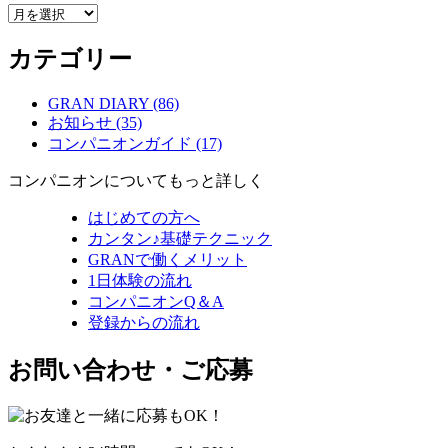
ア
ー
カテゴリー
カ
イ
ブ
GRAN DIARY (86)
お知らせ (35)
コンパニオンガイド (17)
コンパニオンについてもっと詳しく
はじめての方へ
カンタン♪基礎テクニック
GRANで働くメリット
1日体験の流れ
コンパニオンQ＆A
登録からの流れ
お問い合わせ・ご応募