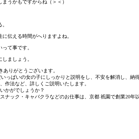
しまうかもですからね（＞＜）
る。
性に伝える時間がへりますよね。
いって事です。
にしましょう。
だきありがとうございます。
安いっぱいの女の子にしっかりと説明をし、不安を解消
し、納
、作法など、詳しくご説明いたします。
いかがでしょうか？
スナック・キャバクラなどのお仕事は、京都 祇園で創業20年