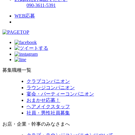
090-3611-5391
WEB応募
募集職種一覧
クラブコンパニオン
ラウンジコンパニオン
宴会・パーティーコンパニオン
おまかせ応募！
ヘアメイクスタッフ
社員・男性社員募集
お店・企業・幹事のみなさまへ