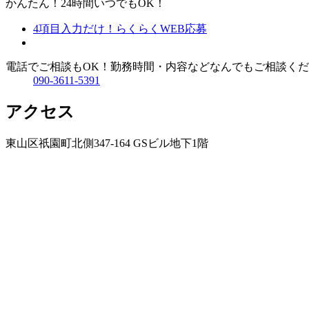
かんたん！24時間いつでもOK！
4項目入力だけ！
らくらくWEB応募
電話でご相談もOK！
勤務時間・内容などなんでもご相談くだ
090-3611-5391
アクセス
東山区祇園町北側347-164 GSビル地下1階