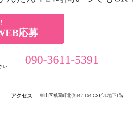
！
WEB応募
090-3611-5391
さい
アクセス
東山区祇園町北側347-164 GSビル地下1階