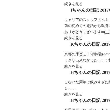
続きを見る
Iちゃんの日記
201
キャリアのスタッフさん！
前の初めての電話から親身
ありがとうございますm(__
続きを見る
Kちゃんの日記
20
京都の床どこ！ 初体験(o^
ックリ出来なかった(T . 
続きを見る
Hちゃんの日記
20
こないだ周年で飲みすぎた
し……
続きを見る
Hちゃんの日記
20