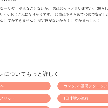
たなー いや、そんなことないか。 男は30からと言いますが、 30らし
りヒゲおじさんになりそうです。 30歳はあきらめて40歳で安定し
ん！ てかできません！ 安定感がないから！！ やかまっしわ！
ンについてもっと詳しく
へ
カンタン♪基礎テクニック
くメリット
1日体験の流れ